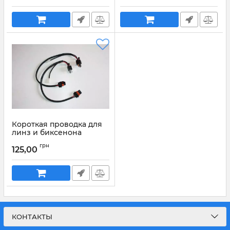
Короткая проводка для
линз и биксенона
Артикул:
1041
грн
125,00
КОНТАКТЫ