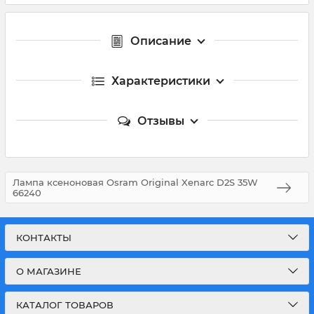
Описание
Характеристики
Отзывы
Лампа ксеноновая Osram Original Xenarc D2S 35W
66240
КОНТАКТЫ
О МАГАЗИНЕ
КАТАЛОГ ТОВАРОВ