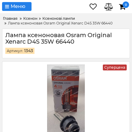
0
Меню
Главная
Ксенон
Ксенонові лампи
Лампа ксеноновая Osram Original Xenarc D4S 35W 66440
Лампа ксеноновая Osram Original
Xenarc D4S 35W 66440
1343
Артикул:
Суперцена